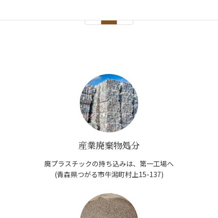
1
2
3
産業廃棄物処分
廃プラスチックの持ち込みは、第一工場へ
(青森県つがる市牛潟町村上15-137)